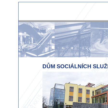
DŮM SOCIÁLNÍCH SLU