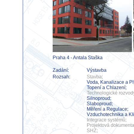
Praha 4 - Antala Staška
Zadání:
Výstavba
Rozsah:
Stavba;
Voda, Kanalizace a Pl
Topení a Chlazení;
Technologické rozvod
Silnoproud;
Slaboproud;
Měření a Regulace;
Vzduchotechnika a Kl
Integrace systémů;
Projektová dokumenta
SHZ;