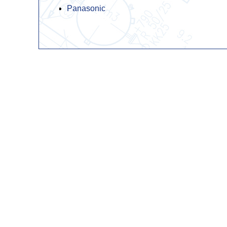
Panasonic
1999
1998
1997
1996
1995
1994
1993
1992