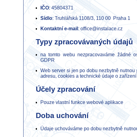
IČO
: 45804371
Sídlo
: Truhlářská 1108/3, 110 00 Praha 1
Kontaktní e-mail
: office@instalace.cz
Typy zpracovávaných údajů
na tomto webu nezpracovaváme žádné oso
GDPR
Web server si jen po dobu nezbytně nutnou p
adresu, cookies a technické údaje o zařízení
Účely zpracování
Pouze vlastní funkce webové aplikace
Doba uchování
Údaje uchováváme po dobu nezbytně nutno