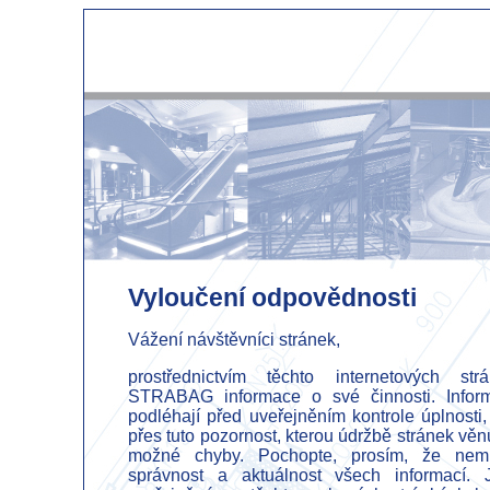
Vyloučení odpovědnosti
Vážení návštěvníci stránek,
prostřednictvím těchto internetových st
STRABAG informace o své činnosti. Inform
podléhají před uveřejněním kontrole úplnosti, 
přes tuto pozornost, kterou údržbě stránek věn
možné chyby. Pochopte, prosím, že nemů
správnost a aktuálnost všech informací.