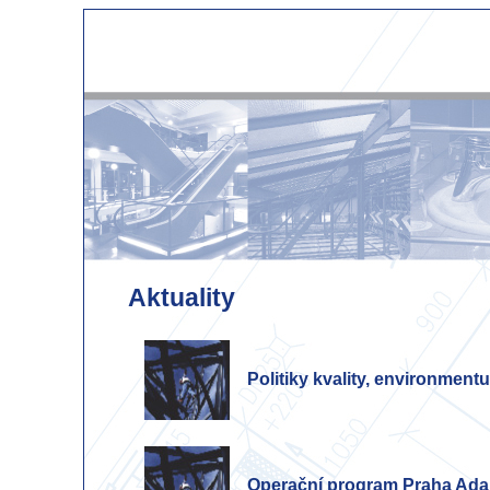
Aktuality
Politiky kvality, environmen
Operační program Praha Adapt